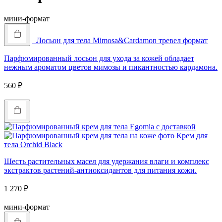
мини-формат
Лосьон для тела Mimosa&Cardamon тревел формат
Парфюмированный лосьон для ухода за кожей обладает
нежным ароматом цветов мимозы и пикантностью кардамона.
560
₽
Купить
Крем для
тела Orchid Black
Шесть растительных масел для удержания влаги и комплекс
экстрактов растений-антиоксидантов для питания кожи.
1 270
₽
Купить
мини-формат