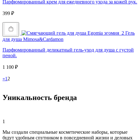
Парфюмированный крем для ежедневного ухода за кожей рук.
399
₽
Купить
Гель
для душа Mimosa&Cardamon
Парфюмированный деликатный гель-уход для душа с густой
пеной.
1 100
₽
Купить
«
1
2
Уникальность бренда
1
Мы создали специальные косметические наборы, которые
будут удобным спутником в повседневной жизни и деловых