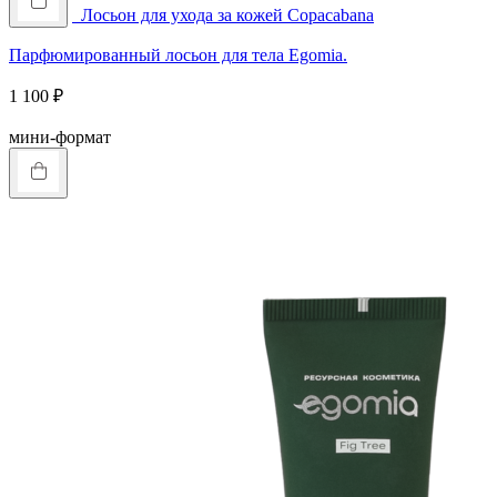
Лосьон для ухода за кожей Copacabana
Парфюмированный лосьон для тела Egomia.
1 100
₽
Купить
мини-формат