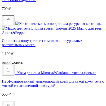
700
₽
Купить
Масло для тела
Amber&Pepper
Состоит на одну треть из комплекса натуральных
растительных масел.
1 100
₽
Купить
мини-формат
Крем для тела Mimosa&Cardamon тревел формат
Парфюмированный увлажняющий крем для сухой кожи тела с
мягкой и насыщенной текстурой
550
₽
Купить