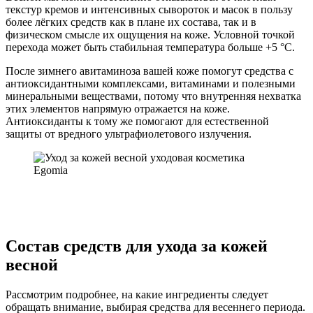
текстур кремов и интенсивных сывороток и масок в пользу
более лёгких средств как в плане их состава, так и в
физическом смысле их ощущения на коже. Условной точкой
перехода может быть стабильная температура больше +5 °C.
После зимнего авитаминоза вашей коже помогут средства с
антиоксидантными комплексами, витаминами и полезными
минеральными веществами, потому что внутренняя нехватка
этих элементов напрямую отражается на коже.
Антиоксиданты к тому же помогают для естественной
защиты от вредного ультрафиолетового излучения.
Состав средств для ухода за кожей
весной
Рассмотрим подробнее, на какие ингредиенты следует
обращать внимание, выбирая средства для весеннего периода.