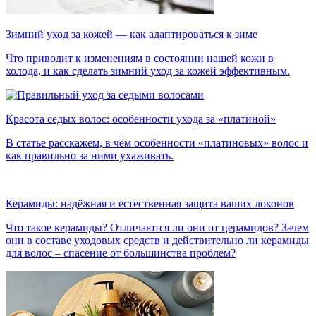
Зимний уход за кожей — как адаптироваться к зиме
Что приводит к изменениям в состоянии нашей кожи в
холода, и как сделать зимний уход за кожей эффективным.
Красота седых волос: особенности ухода за «платиной»
В статье расскажем, в чём особенности «платиновых» волос и
как правильно за ними ухаживать.
Керамиды: надёжная и естественная защита ваших локонов
Что такое керамиды? Отличаются ли они от церамидов? Зачем
они в составе уходовых средств и действительно ли керамиды
для волос – спасение от большинства проблем?