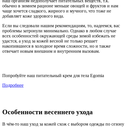
наш организм недополучает питательных веществ, т.к.
обычно в зимнем рационе меньше овощей и фруктов и нам
чаще хочется сладкого, жирного и мучного, что тоже не
добавляет коже здорового вида.
Если вы следовали нашим рекомендациям, то, надеемся, вас
проблемы затронули минимально. Однако в любом случае
всех особенностей окружающей среды зимой избежать не
удастся, а уход за кожей весной не только решает
накопившиеся в холодное время сложности, но и также
отвечает новым внешним и внутренним вызовам.
Попробуйте наш питательный крем для тела Egomia
Подробнее
Особенности весеннего ухода
В чём-то наш уход за кожей схож с выбором одежды по сезону