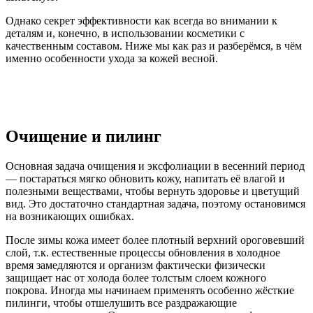
Однако секрет эффективности как всегда во внимании к
деталям и, конечно, в использовании косметики с
качественным составом. Ниже мы как раз и разберёмся, в чём
именно особенности ухода за кожей весной.
Очищение и пилинг
Основная задача очищения и эксфолиации в весенний период
— постараться мягко обновить кожу, напитать её влагой и
полезными веществами, чтобы вернуть здоровье и цветущий
вид. Это достаточно стандартная задача, поэтому остановимся
на возникающих ошибках.
После зимы кожа имеет более плотный верхний ороговевший
слой, т.к. естественные процессы обновления в холодное
время замедляются и организм фактически физически
защищает нас от холода более толстым слоем кожного
покрова. Иногда мы начинаем применять особенно жёсткие
пилинги, чтобы отшелушить все раздражающие