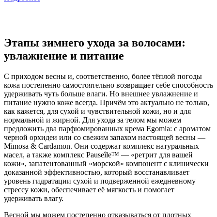
Этапы зимнего ухода за волосами:
увлажнение и питание
С приходом весны и, соответственно, более тёплой погоды
кожа постепенно самостоятельно возвращает себе способность
удерживать чуть больше влаги. Но внешнее увлажнение и
питание нужно коже всегда. Причём это актуально не только,
как кажется, для сухой и чувствительной кожи, но и для
нормальной и жирной. Для ухода за телом мы можем
предложить два парфюмированных крема Egomia: с ароматом
черной орхидеи или со свежим запахом настоящей весны —
Mimosa & Cardamon. Они содержат комплекс натуральных
масел, а также комплекс Pauseîle™ — «ретрит для вашей
кожи», запатентованный «морской» компонент с клинически
доказанной эффективностью, который восстанавливает
уровень гидратации сухой и подверженной ежедневному
стрессу кожи, обеспечивает её мягкость и помогает
удерживать влагу.
Весной мы можем постепенно отказываться от плотных