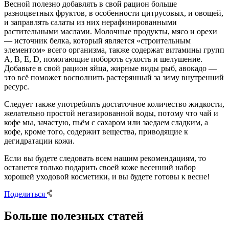
Весной полезно добавлять в свой рацион больше
разноцветных фруктов, в особенности цитрусовых, и овощей,
и заправлять салаты из них нерафинированными
растительными маслами. Молочные продукты, мясо и орехи
— источник белка, который является «строительным
элементом» всего организма, также содержат витамины групп
A, B, E, D, помогающие побороть сухость и шелушение.
Добавьте в свой рацион яйца, жирные виды рыб, авокадо —
это всё поможет восполнить растерянный за зиму внутренний
ресурс.
Следует также употреблять достаточное количество жидкости,
желательно простой негазированной воды, потому что чай и
кофе мы, зачастую, пьём с сахаром или заедаем сладким, а
кофе, кроме того, содержит вещества, приводящие к
дегидратации кожи.
Если вы будете следовать всем нашим рекомендациям, то
останется только подарить своей коже весенний набор
хорошей уходовой косметики, и вы будете готовы к весне!
Поделиться
Больше полезных статей