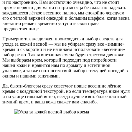
и по настроению. Нам достаточно очевидно, что не стоит
прям с первого дня марта на три месяца безвылазно надевать
заждавшееся лёгкое весеннее пальто, мы спокойно чередуем
его с тёплой верхней одеждой и большим шарфом, когда весна
внезапно решает временно уступить свои права
предшественнице.
Примерно так же должен происходить и выбор средств для
ухода за кожей весной — мы не убираем сразу все «зимние»
кремы и сыворотки и не начинаем использовать «весенний»
набор резко. Такая внезапная смена будет стрессом для кожи.
Мы выбираем крем, который подходит под потребности
нашей кожи и нравится нам по аромату и эстетичной
упаковке, а также соотносим свой выбор с текущей погодой за
окном и нашими занятиями.
Да, бьюти-блогеры сразу советуют новые весенние лёгкие
кремы с воздушной текстурой, но если температура ниже нуля
и на улице сильный ветер, всегда лучше взять более плотный
зимний крем, и ваша кожа скажет вам спасибо.