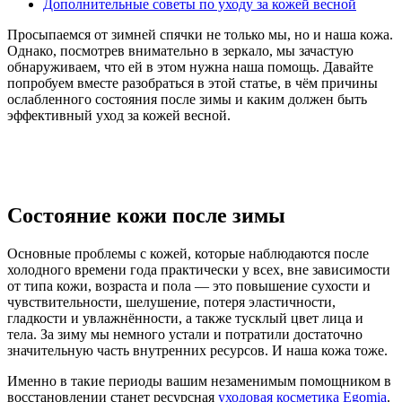
Дополнительные советы по уходу за кожей весной
Просыпаемся от зимней спячки не только мы, но и наша кожа.
Однако, посмотрев внимательно в зеркало, мы зачастую
обнаруживаем, что ей в этом нужна наша помощь. Давайте
попробуем вместе разобраться в этой статье, в чём причины
ослабленного состояния после зимы и каким должен быть
эффективный уход за кожей весной.
Состояние кожи после зимы
Основные проблемы с кожей, которые наблюдаются после
холодного времени года практически у всех, вне зависимости
от типа кожи, возраста и пола — это повышение сухости и
чувствительности, шелушение, потеря эластичности,
гладкости и увлажнённости, а также тусклый цвет лица и
тела. За зиму мы немного устали и потратили достаточно
значительную часть внутренних ресурсов. И наша кожа тоже.
Именно в такие периоды вашим незаменимым помощником в
восстановлении станет ресурсная
уходовая косметика Egomia
.