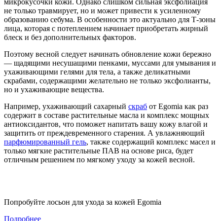
микрокусочки кожи. Однако слишком сильная эксфолиация
не только травмирует, но и может привести к усиленному
образованию себума. В особенности это актуально для Т-зоны
лица, которая с потеплением начинает приобретать жирный
блеск и без дополнительных факторов.
Поэтому весной следует начинать обновление кожи бережно
— щадящими несушащими пенками, муссами для умывания и
ухаживающими гелями для тела, а также деликатными
скрабами, содержащими желательно не только эксфолианты,
но и ухаживающие вещества.
Например, ухаживающий сахарный
скраб
от Egomia как раз
содержит в составе растительные масла и комплекс мощных
антиоксидантов, что поможет напитать вашу кожу влагой и
защитить от преждевременного старения. А увлажняющий
парфюмированный гель
, также содержащий комплекс масел и
только мягкие растительные ПАВ на основе риса, будет
отличным решением по мягкому уходу за кожей весной.
Попробуйте лосьон для ухода за кожей Egomia
Подробнее