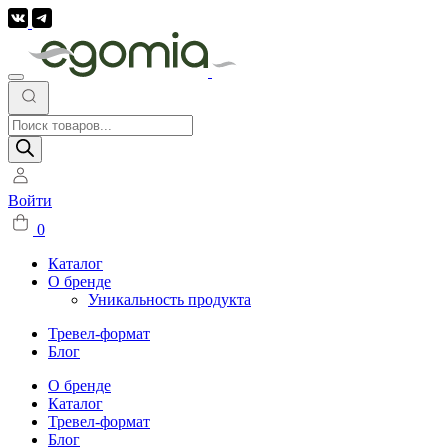
Поиск
товаров
Войти
0
Каталог
О бренде
Уникальность продукта
Тревел-формат
Блог
О бренде
Каталог
Тревел-формат
Блог