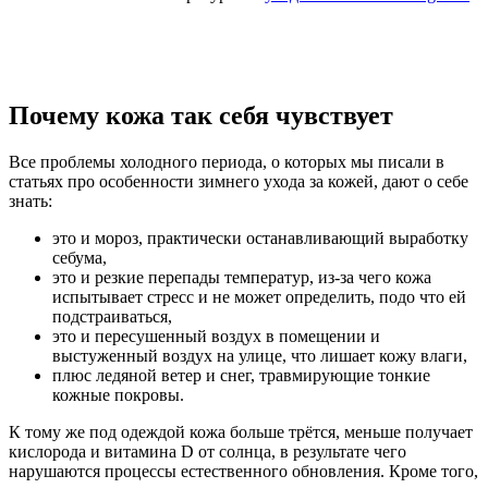
Почему кожа так себя чувствует
Все проблемы холодного периода, о которых мы писали в
статьях про особенности зимнего ухода за кожей, дают о себе
знать:
это и мороз, практически останавливающий выработку
себума,
это и резкие перепады температур, из-за чего кожа
испытывает стресс и не может определить, подо что ей
подстраиваться,
это и пересушенный воздух в помещении и
выстуженный воздух на улице, что лишает кожу влаги,
плюс ледяной ветер и снег, травмирующие тонкие
кожные покровы.
К тому же под одеждой кожа больше трётся, меньше получает
кислорода и витамина D от солнца, в результате чего
нарушаются процессы естественного обновления. Кроме того,