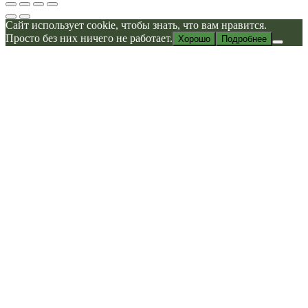
Сайт использует cookie, чтобы знать, что вам нравится.
Просто без них ничего не работает.
Хорошо
Подробнее